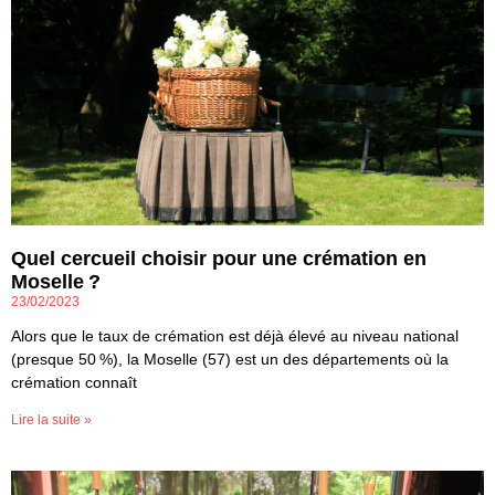
Quel cercueil choisir pour une crémation en
Moselle ?
23/02/2023
Alors que le taux de crémation est déjà élevé au niveau national
(presque 50 %), la Moselle (57) est un des départements où la
crémation connaît
Lire la suite »